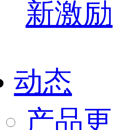
新激励
动态
产品更