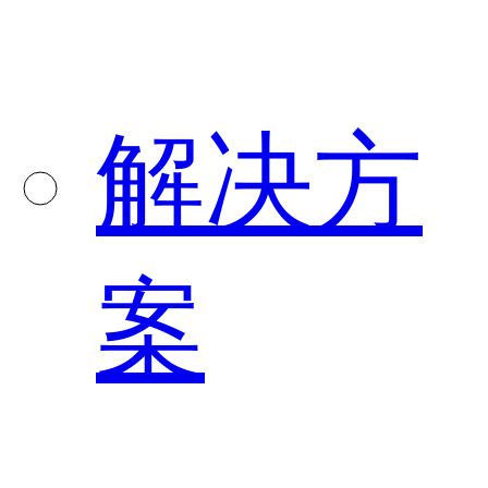
解决方
案