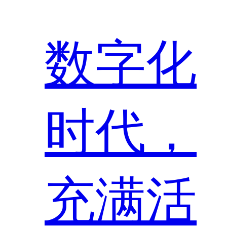
数字化
时代，
充满活