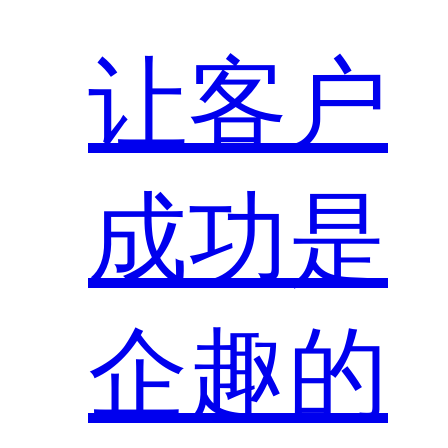
让客户
成功是
企趣的