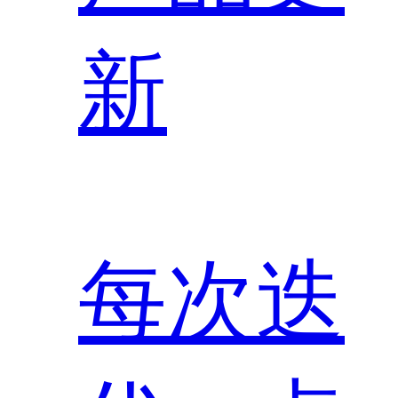
新
每次迭