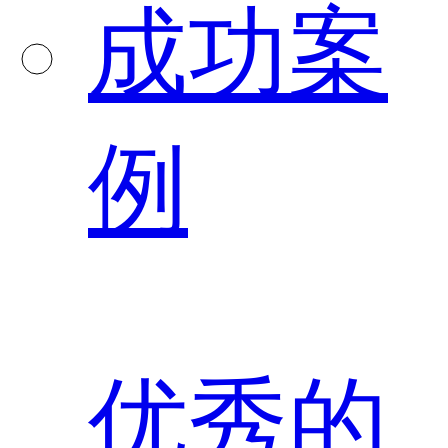
成功案
例
优秀的