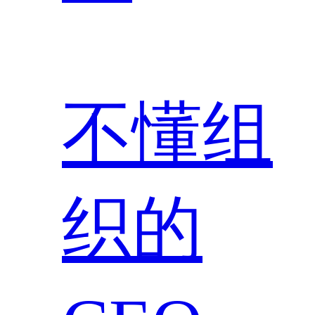
不懂组
织的