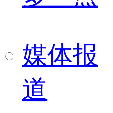
媒体报
道