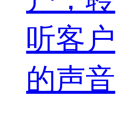
听客户
的声音