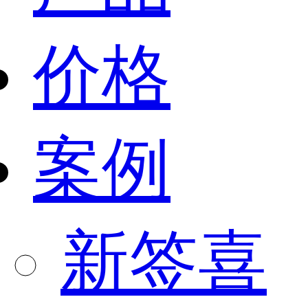
价格
案例
新签喜