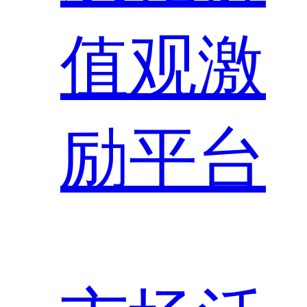
值观激
励平台