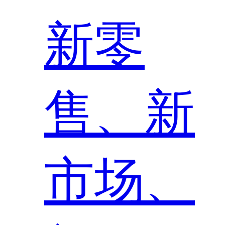
新零
售、新
市场、