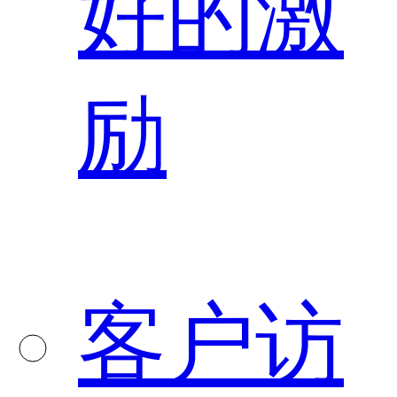
好的激
励
客户访