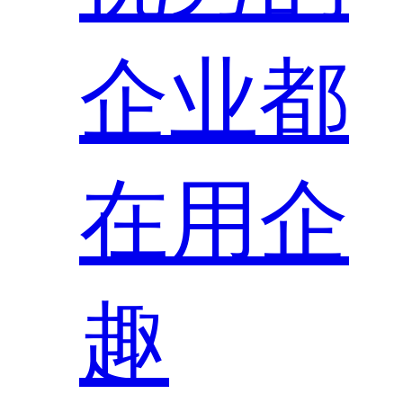
企业都
在用企
趣