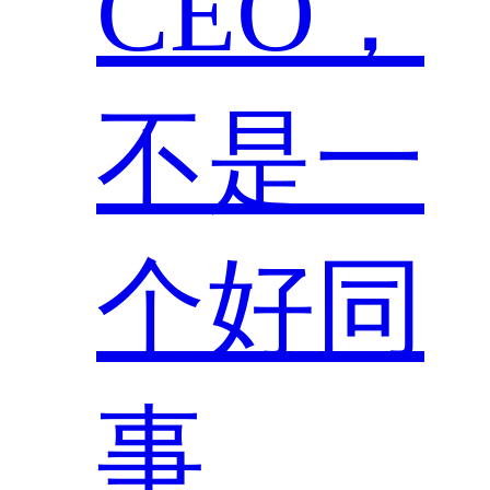
CEO，
不是一
个好同
事