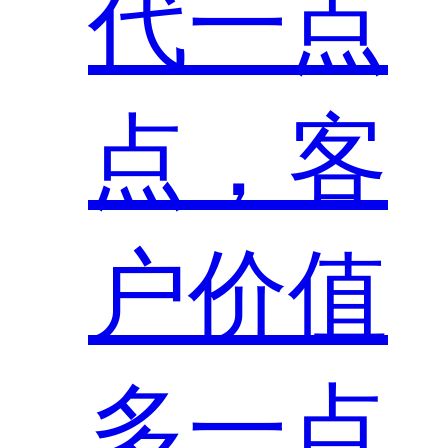
代一点
点，客
户价值
多一点