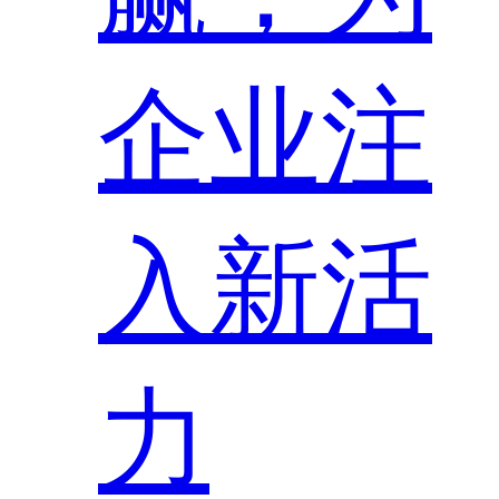
企业注
入新活
力