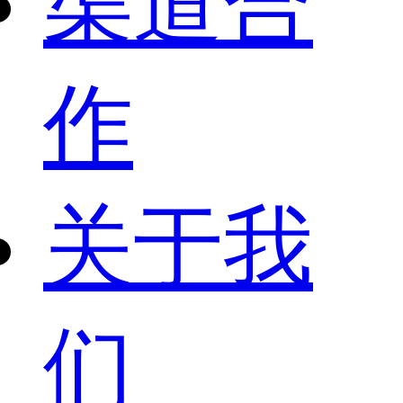
渠道合
作
关于我
们