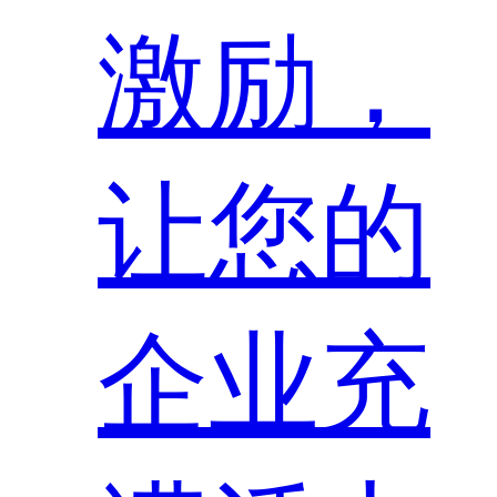
激励，
让您的
企业充