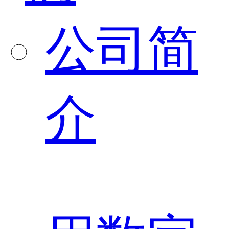
公司简
介