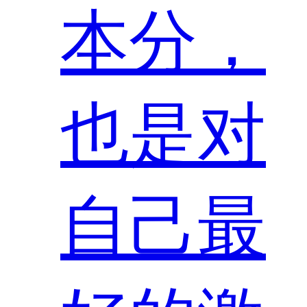
本分，
也是对
自己最