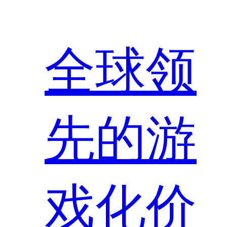
全球领
先的游
戏化价