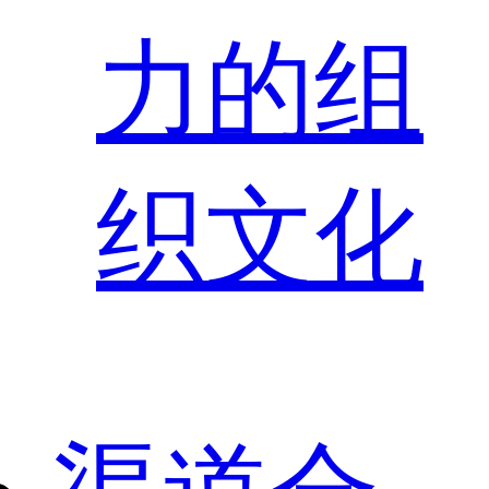
力的组
织文化