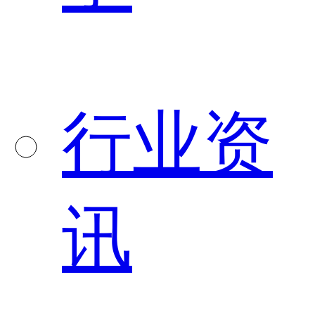
行业资
讯