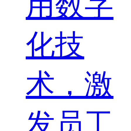
用数字
化技
术，激
发员工