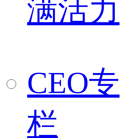
满活力
CEO专
栏