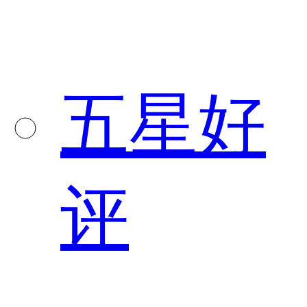
五星好
评