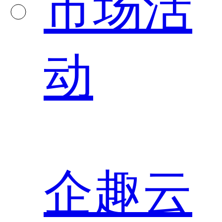
市场活
动
企趣云