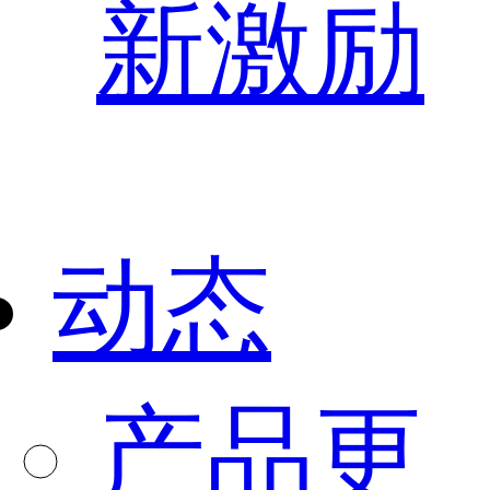
新激励
动态
产品更