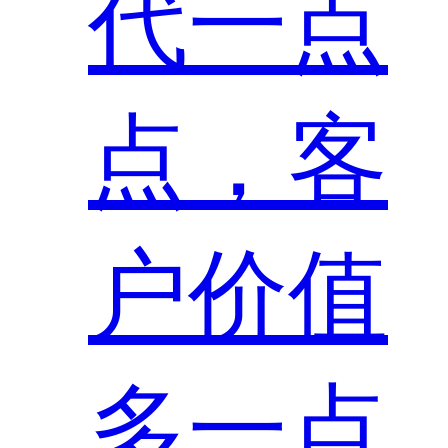
代一点
点，客
户价值
多一点