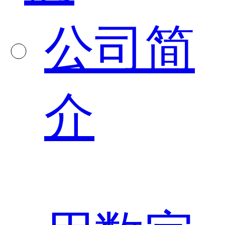
公司简
介