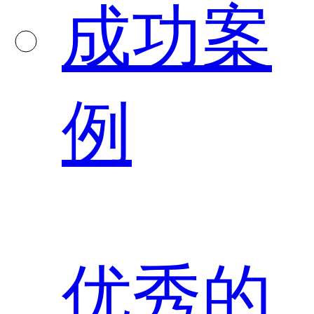
成功案
例
优秀的