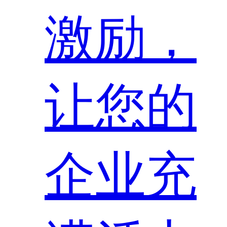
激励，
让您的
企业充