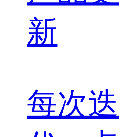
新
每次迭