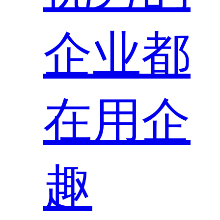
企业都
在用企
趣