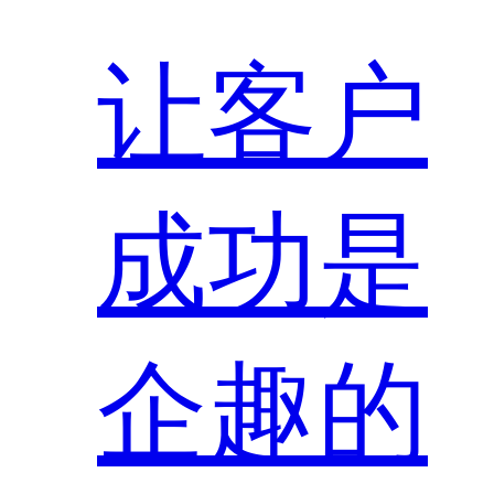
让客户
成功是
企趣的