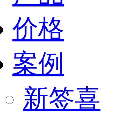
价格
案例
新签喜