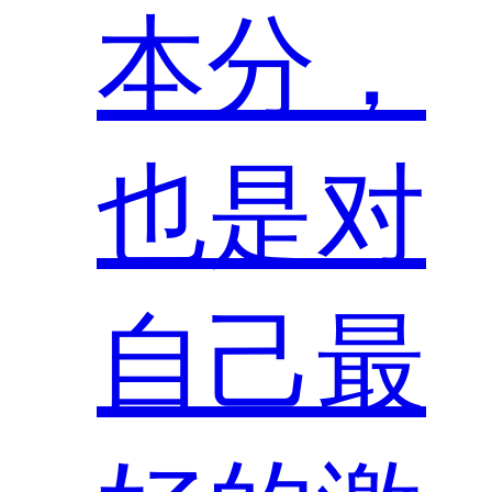
本分，
也是对
自己最