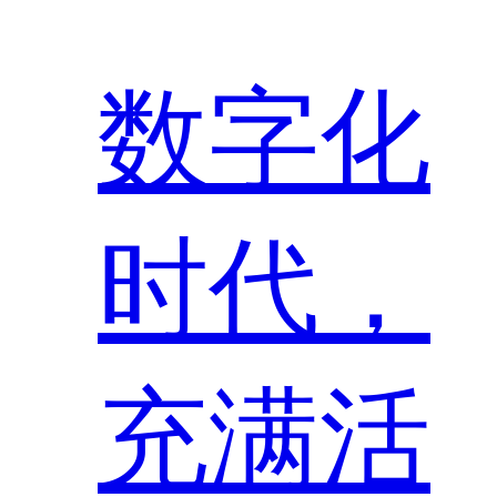
数字化
时代，
充满活