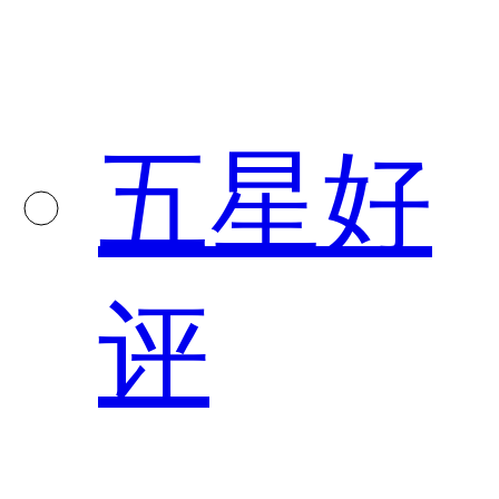
五星好
评