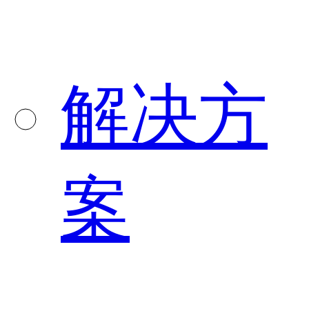
解决方
案