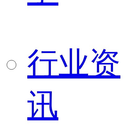
行业资
讯