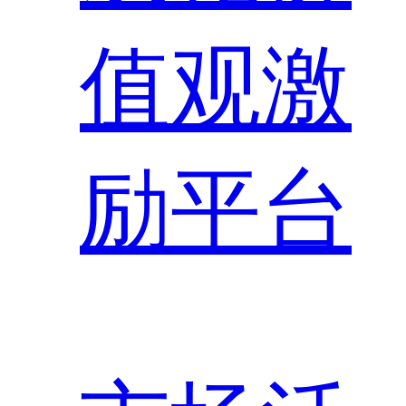
值观激
励平台