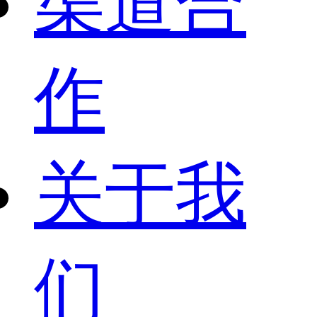
渠道合
作
关于我
们