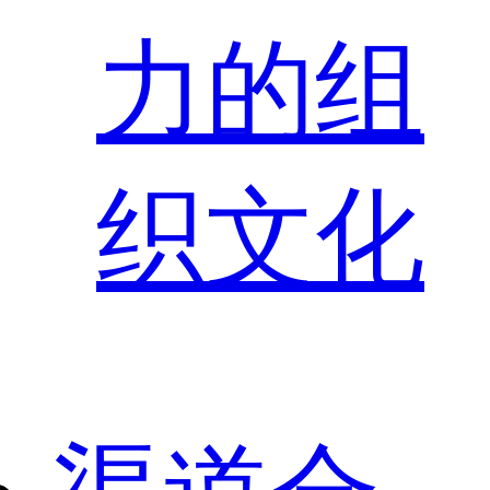
力的组
织文化