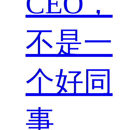
CEO，
不是一
个好同
事