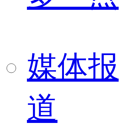
媒体报
道