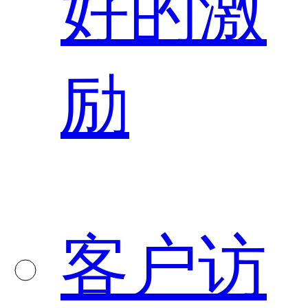
好的激
励
客户访