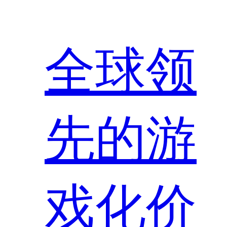
全球领
先的游
戏化价