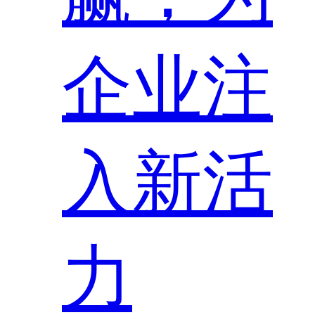
企业注
入新活
力