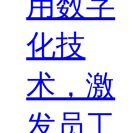
用数字
化技
术，激
发员工