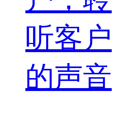
听客户
的声音