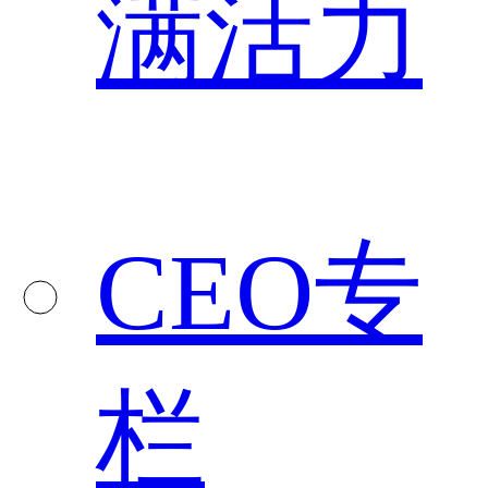
满活力
CEO专
栏