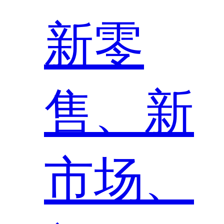
新零
售、新
市场、