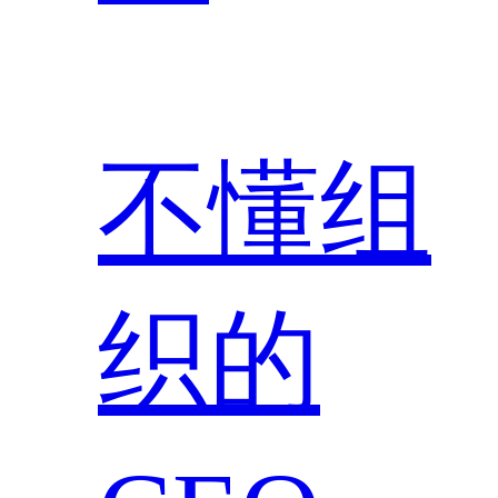
不懂组
织的