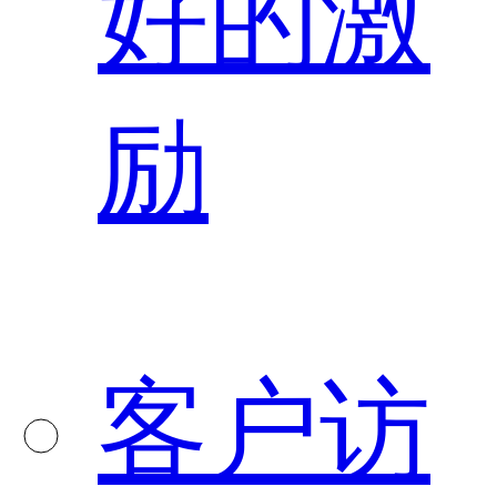
好的激
励
客户访