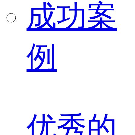
成功案
例
优秀的