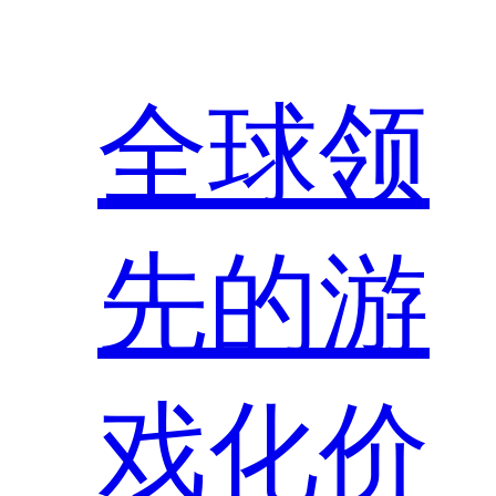
全球领
先的游
戏化价