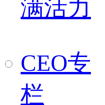
满活力
CEO专
栏