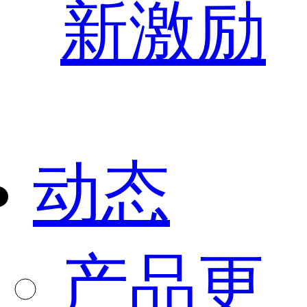
新激励
动态
产品更