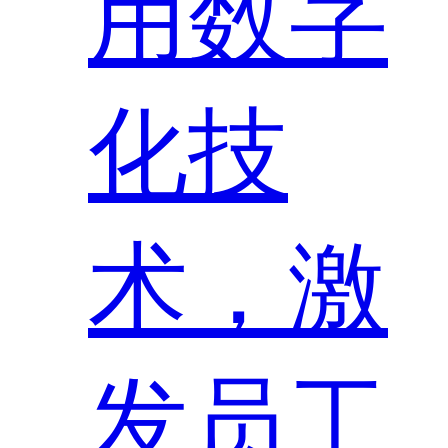
用数字
化技
术，激
发员工