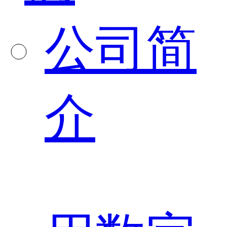
公司简
介