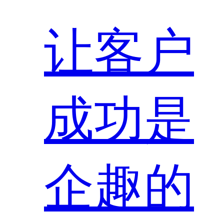
让客户
成功是
企趣的