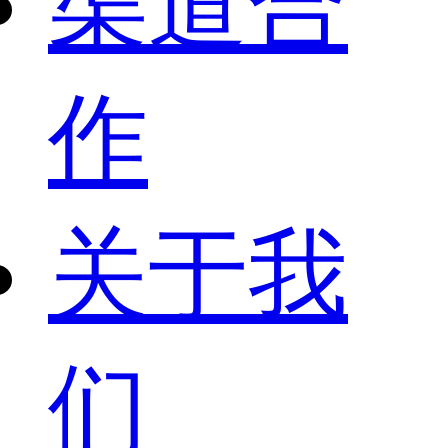
渠道合
作
关于我
们