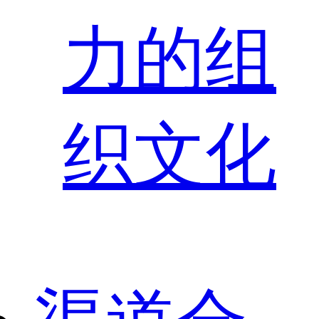
力的组
织文化