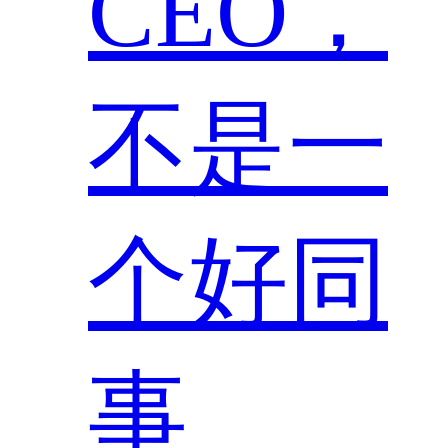
CEO，
不是一
个好同
事