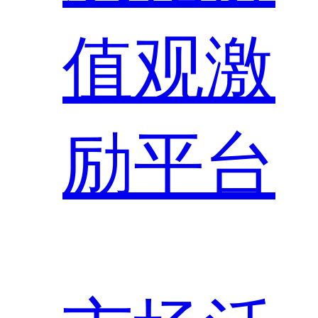
值观激
励平台