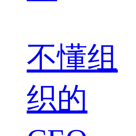
不懂组
织的