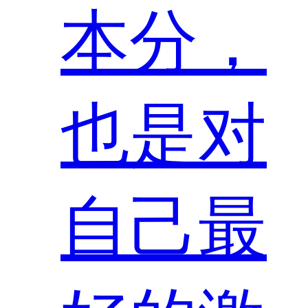
本分，
也是对
自己最