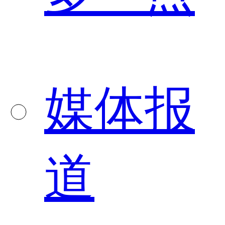
媒体报
道