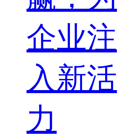
企业注
入新活
力