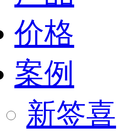
价格
案例
新签喜