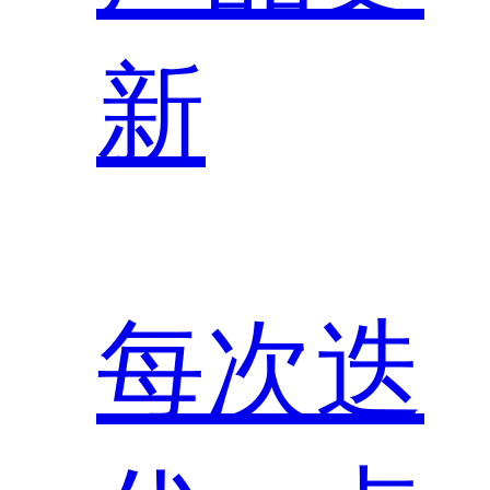
新
每次迭