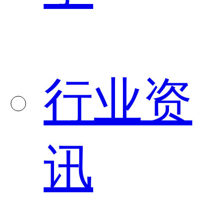
行业资
讯