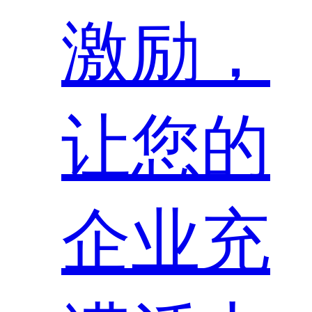
激励，
让您的
企业充