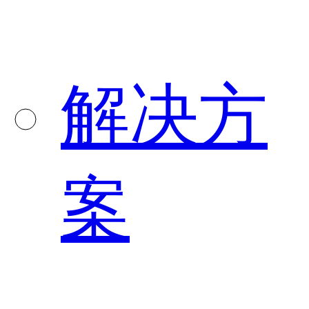
解决方
案