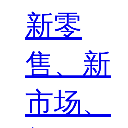
新零
售、新
市场、