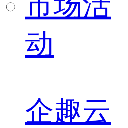
市场活
动
企趣云