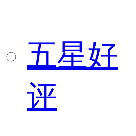
五星好
评