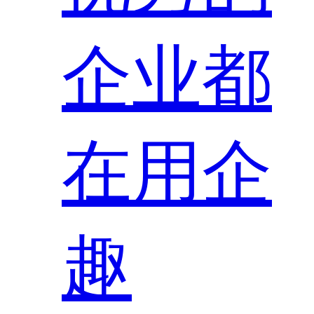
企业都
在用企
趣