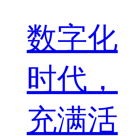
数字化
时代，
充满活