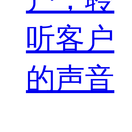
听客户
的声音