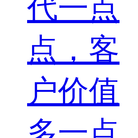
代一点
点，客
户价值
多一点