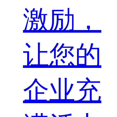
激励，
让您的
企业充