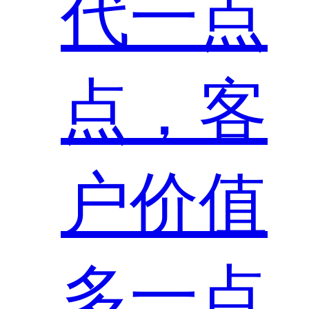
代一点
点，客
户价值
多一点