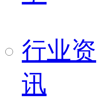
行业资
讯