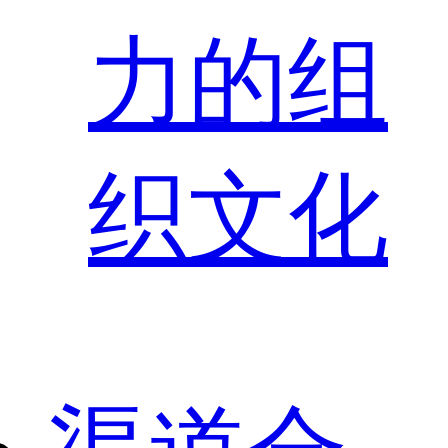
力的组
织文化