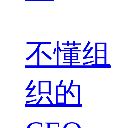
不懂组
织的