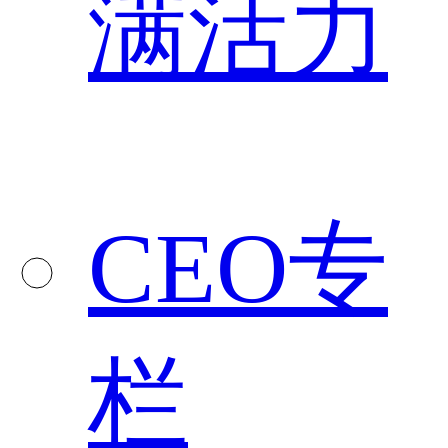
满活力
CEO专
栏