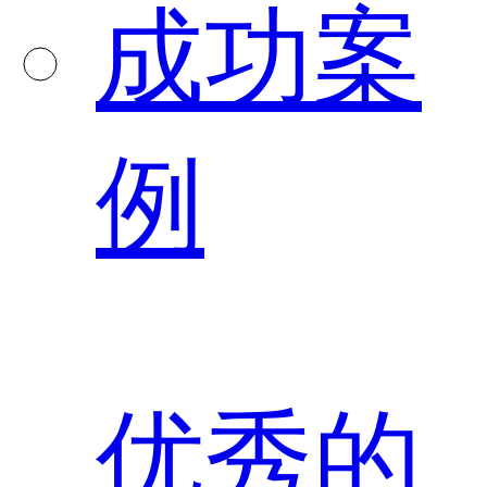
成功案
例
优秀的