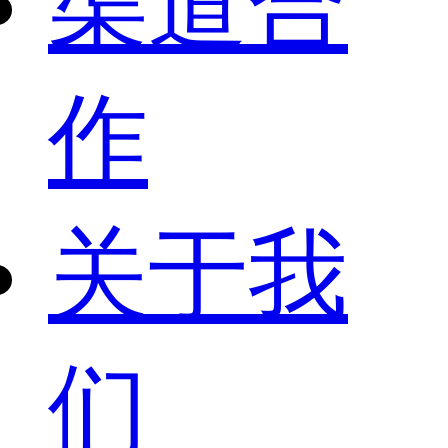
渠道合
作
关于我
们