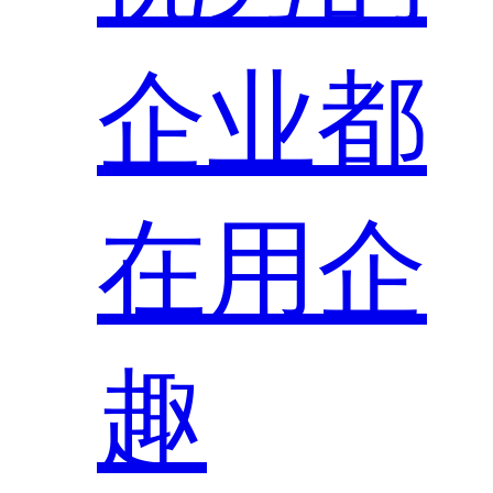
企业都
在用企
趣