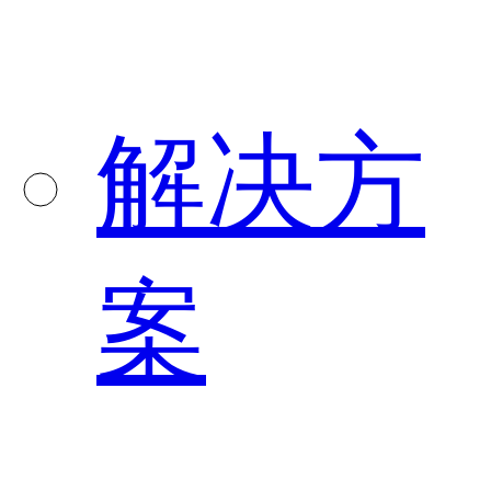
解决方
案