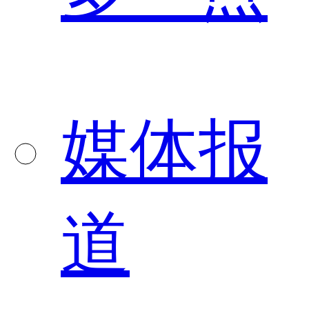
媒体报
道