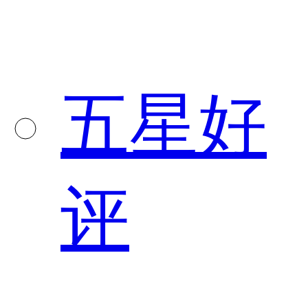
五星好
评