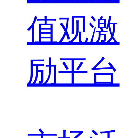
值观激
励平台