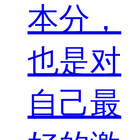
本分，
也是对
自己最