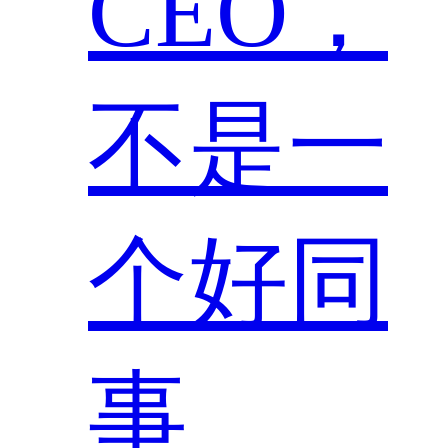
CEO，
不是一
个好同
事