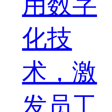
用数字
化技
术，激
发员工