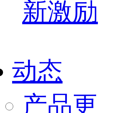
新激励
动态
产品更