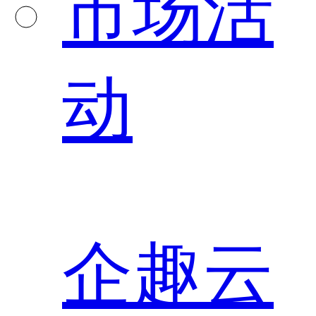
市场活
动
企趣云