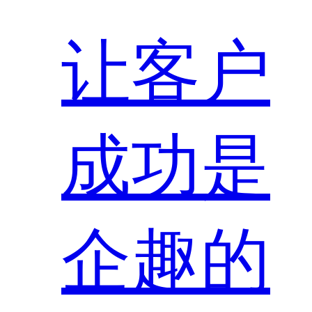
让客户
成功是
企趣的