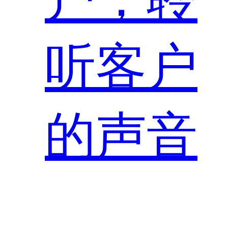
听客户
的声音