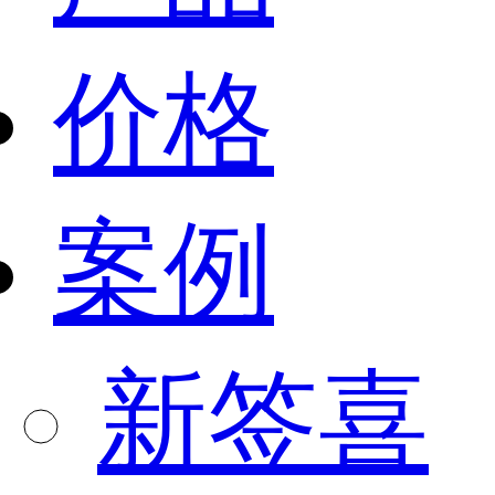
价格
案例
新签喜