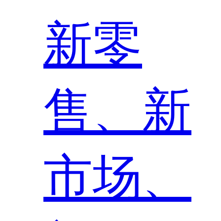
新零
售、新
市场、