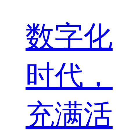
数字化
时代，
充满活