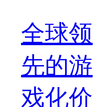
全球领
先的游
戏化价