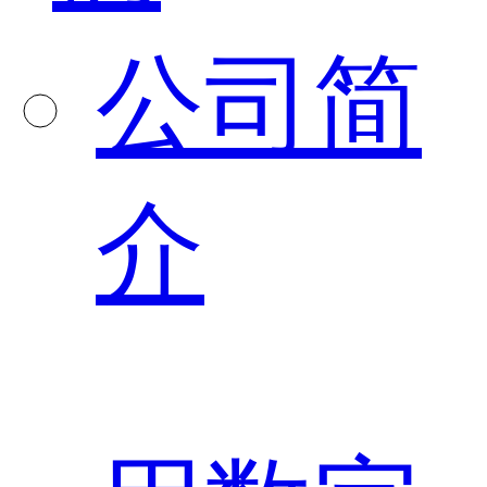
公司简
介