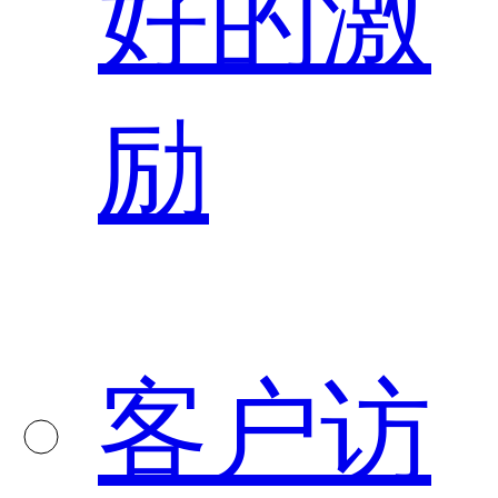
好的激
励
客户访