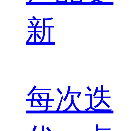
新
每次迭