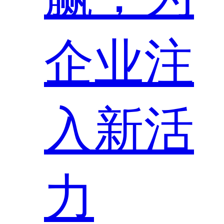
企业注
入新活
力